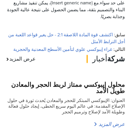
على حد سواء.مع {Insert generic name}، يمكن تنفيذ مشاريع
البناء والتصميم بثقة، مما يضمن الحصول على نتيجة عالية الجودة
وجذابة بصريًا.
سابق:
اكتشف قوة المادة اللاصقة 2:1 - حل يغير قواعد اللعبة من
أجل الترابط الأمثل
التالي:
غراء إيبوكسي علوي لتأمين الأسطح المعدنية والحجرية
شركة
أخبار
عرض المزيد
محلول إيبوكسي ممتاز لربط الحجر والمعادن
طويل الأمد
العنوان: الإيبوكسي المبتكر للحجر والمعادن يُحدث ثورة في حلول
الإصلاح المقدمة: في عالم اليوم سريع الخطى، إيجاد حلول فعالة
وطويلة الأمد لإصلاح وترميم الحجر
عرض المزيد