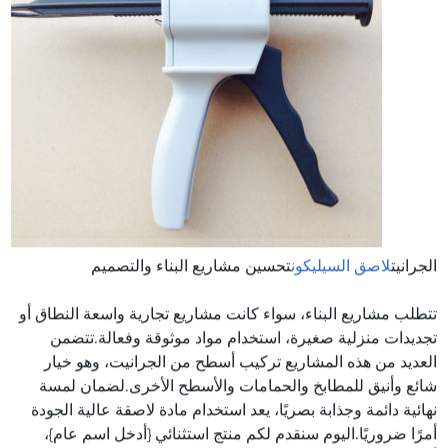
الجرانيت
لاصق السيليكون
تحسين مشاريع البناء والتصميم
تتطلب مشاريع البناء، سواء كانت مشاريع تجارية واسعة النطاق أو
تجديدات منزلية صغيرة، استخدام مواد موثوقة وفعالة.تتضمن
العديد من هذه المشاريع تركيب أسطح من الجرانيت، وهو خيار
شائع وأنيق للمطابخ والحمامات والأسطح الأخرى.لضمان لمسة
نهائية دائمة وجذابة بصريًا، يعد استخدام مادة لاصقة عالية الجودة
أمرًا ضروريًا.اليوم سنقدم لكم منتج استثنائي {أدخل اسم عام}،