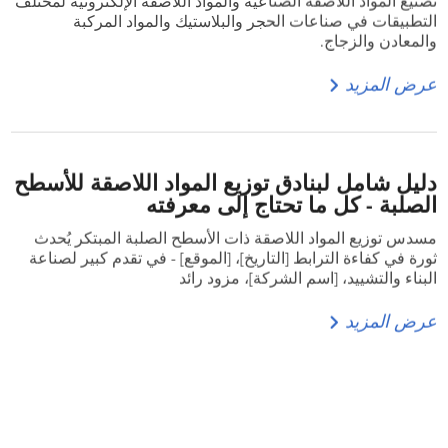
تصنيع المواد اللاصقة الصناعية والمواد اللاصقة الإلكترونية لمختلف
التطبيقات في صناعات الحجر والبلاستيك والمواد المركبة
والمعادن والزجاج.
عرض المزيد
دليل شامل لبنادق توزيع المواد اللاصقة للأسطح
الصلبة - كل ما تحتاج إلى معرفته
مسدس توزيع المواد اللاصقة ذات الأسطح الصلبة المبتكر يُحدث
ثورة في كفاءة الترابط [التاريخ]، [الموقع] - في تقدم كبير لصناعة
البناء والتشييد، [اسم الشركة]، مزود رائد
عرض المزيد