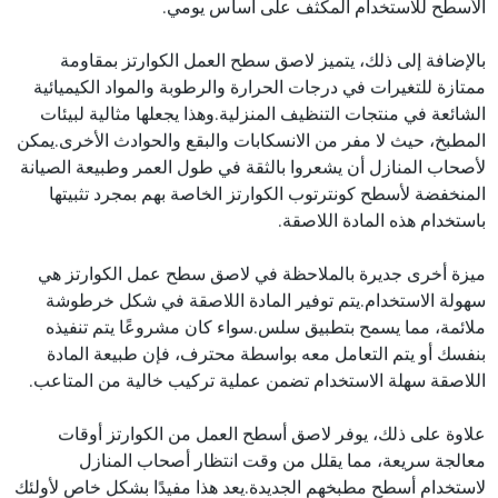
الأسطح للاستخدام المكثف على أساس يومي.
بالإضافة إلى ذلك، يتميز لاصق سطح العمل الكوارتز بمقاومة
ممتازة للتغيرات في درجات الحرارة والرطوبة والمواد الكيميائية
الشائعة في منتجات التنظيف المنزلية.وهذا يجعلها مثالية لبيئات
المطبخ، حيث لا مفر من الانسكابات والبقع والحوادث الأخرى.يمكن
لأصحاب المنازل أن يشعروا بالثقة في طول العمر وطبيعة الصيانة
المنخفضة لأسطح كونترتوب الكوارتز الخاصة بهم بمجرد تثبيتها
باستخدام هذه المادة اللاصقة.
ميزة أخرى جديرة بالملاحظة في لاصق سطح عمل الكوارتز هي
سهولة الاستخدام.يتم توفير المادة اللاصقة في شكل خرطوشة
ملائمة، مما يسمح بتطبيق سلس.سواء كان مشروعًا يتم تنفيذه
بنفسك أو يتم التعامل معه بواسطة محترف، فإن طبيعة المادة
اللاصقة سهلة الاستخدام تضمن عملية تركيب خالية من المتاعب.
علاوة على ذلك، يوفر لاصق أسطح العمل من الكوارتز أوقات
معالجة سريعة، مما يقلل من وقت انتظار أصحاب المنازل
لاستخدام أسطح مطبخهم الجديدة.يعد هذا مفيدًا بشكل خاص لأولئك