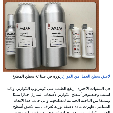
لاصق سطح العمل من الكوارتز
ثورة في صناعة سطح المطبخ
في السنوات الأخيرة، ارتفع الطلب على كونترتوب الكوارتز، وذلك
لسبب وجيه.توفر أسطح الكوارتز لأصحاب المنازل خيارًا متينًا
وممتعًا من الناحية الجمالية لمطابخهم.وإلى جانب هذا الاتجاه
المتنامي، ظهرت مادة لاصقة ثورية تُعرف باسم لاصق أسطح
العمل الكوارتز، مما يعد بإحداث ثورة في طريقة تركيب هذه