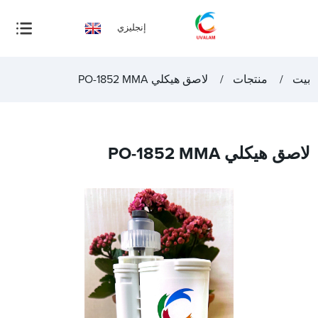
إنجليزي
بيت
منتجات
لاصق هيكلي PO-1852 MMA
لاصق هيكلي PO-1852 MMA