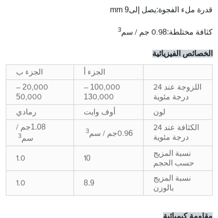
mm
9
:
قدرة ملء الفجوة
يصل إلى
3
8
:
كثافة مختلطة
0.9
جم / سم
الخصائص الفيزيائية
الجزء أ
الجزء ب
2
10
اللزوجة عند 24
0,000 –
0,000 –
5
13
درجة مئوية
0,000
0,000
رمادي
لون
أوف وايت
1.08
جم /
الكثافة عند 24
3
6
0.9
جم / سم
3
درجة مئوية
سم
نسبة المزيج
0
1.0
1
حسب الحجم
نسبة المزيج
8.9
1.0
بالوزن
مقاومة كيميائية