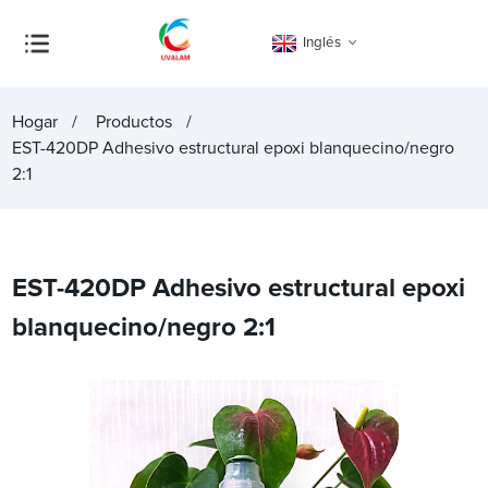
Inglés
Hogar
Productos
EST-420DP Adhesivo estructural epoxi blanquecino/negro
2:1
EST-420DP Adhesivo estructural epoxi
blanquecino/negro 2:1