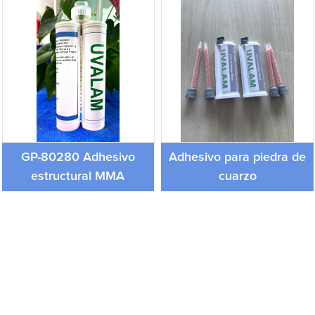
GP-80280 Adhesivo
Adhesivo para piedra de
estructural MMA
cuarzo