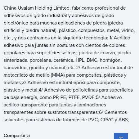
China Uvalam Holding Limited, fabricante profesional de
adhesivos de grado industrial y adhesivos de grado
electrónico para muchas aplicaciones de piedra (piedra
artificial y piedra natural), plástico, compuestos, metal, vidrio,
etc., y nos centramos en la siguiente tecnología: 1/ Acrílico
adhesivo para juntas sin costuras con cientos de colores
populares para superficies sólidas, piedra de cuarzo, piedra
sinterizada, porcelana, cerámica, HPL, BMC, hormigón,
nanovidrio, granito y mármol, etc.2/ Adhesivo estructural de
metacrilato de metilo (MMA) para composites, plásticos y
metales;3/ Adhesivo estructural epoxi para composite,
plástico y metal;4/ Adhesivo de poliolefinas para superficies
de baja energía, como PP, PE, PTFE, PVDF;5/ Adhesivo
acrílico transparente para juntas y laminaciones
transparentes sobre sustratos transparentes;6/ Cementos
solventes para sistemas de tuberías de PVC, CPVC y ABS;
Compartir a