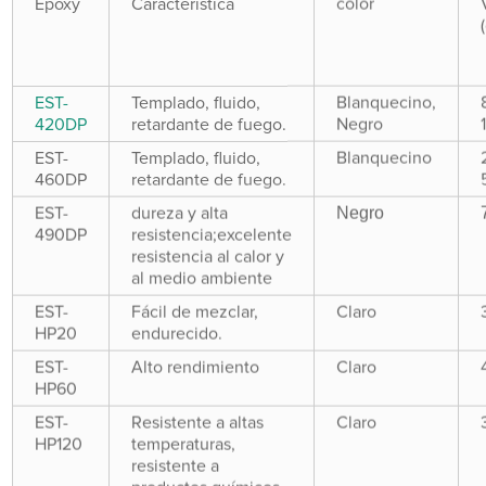
Epoxy
Característica
color
EST-
Templado, fluido,
Blanquecino,
420DP
retardante de fuego.
Negro
EST-
Templado, fluido,
Blanquecino
460DP
retardante de fuego.
Negro
EST-
dureza y alta
490DP
resistencia;excelente
resistencia al calor y
al medio ambiente
EST-
Fácil de mezclar,
Claro
HP20
endurecido.
EST-
Alto rendimiento
Claro
HP60
EST-
Resistente a altas
Claro
HP120
temperaturas,
resistente a