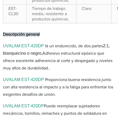
productos químicos.
EST-
Tiempo de trabajo
Claro
CL30
medio, resistente a
productos químicos.
Descripción general
UVALAM EST-420DP
is
2:1,
un endurecido, de dos partes
blanquecino o negro,
Adhesivo estructural epóxico que
ofrece excelente adherencia al corte y despegado y niveles
.
muy altos de durabilidad.
UVALAM EST-420DP
Proporciona buena resistencia junto
con alta resistencia al impacto y a la fatiga para enfrentar los
exigentes desafíos de unión.
UVALAM EST-420DP
Puede reemplazar sujetadores
mecánicos, tornillos, remaches y puntos de soldadura en