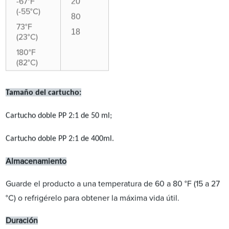
20
-67°F
(-55°C)
8
0
73°F
18
(23°C)
180°F
(82°C)
Tamaño del cartucho:
Cartucho doble PP 2:1 de 50 ml;
Cartucho doble PP 2:1 de 400ml.
Almacenamiento
Guarde el producto a una temperatura de 60 a 80 °F (15 a 27
°C) o refrigérelo para obtener la máxima vida útil.
Duración