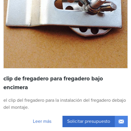
clip de fregadero para fregadero bajo
encimera
el clip del fregadero para la instalación del fregadero debajo
del montaje.
Solicitar presupuesto
Leer más