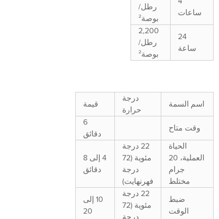
4
رطل/
ساعات
بوصة²
2,200
24
رطل/
ساعة
بوصة²
درجة
اسم السمة
قيمة
حرارة
6
وقت متاح
دقائق
الحياة
22 درجة
العملية، 20
مئوية (72
4 إلى 8
جرام
درجة
دقائق
مختلط
فهرنهايت)
22 درجة
ضبط
10 إلى
مئوية (72
الوقت
20
درجة