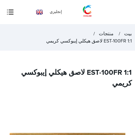
إنجليزي
بيت
منتجات
EST-100FR 1:1 لاصق هيكلي إيبوكسي كريمي
EST-100FR 1:1 لاصق هيكلي إيبوكسي
كريمي