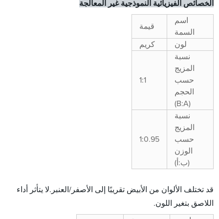
الخصائص الفيزيائية النموذجية غير المعالجة
اسم
قيمة
السمة
لون
كريم
نسبة
المزيج
حسب
1:1
الحجم
(B:A)
نسبة
المزيج
حسب
1:0.95
الوزن
(ب:أ)
قد تختلف الألوان من الأبيض تقريبًا إلى الأصفر/العنبر.لا يتأثر أداء
اللاصق بتغير اللون.