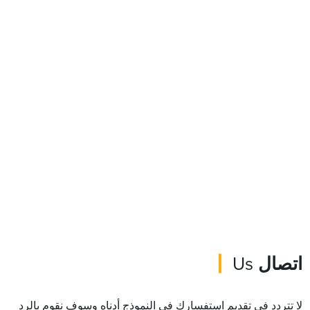
اتصال
Us
لا تتردد في تقديم استفسارك في النموذج أدناه وسوف نقوم بالرد