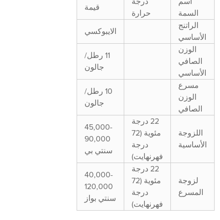
اسم
درجة
قيمة
السمة
حرارة
الراتنج
الايبوكسي
الأساسي
الوزن
11 رطل/
الصافي
جالون
الأساسي
مسرع
10 رطل/
الوزن
جالون
الصافي
22 درجة
45,000-
اللزوجة
مئوية (72
90,000
الأساسية
درجة
سنتي بي
فهرنهايت)
22 درجة
40,000-
لزوجة
مئوية (72
120,000
المسرع
درجة
سنتي بواز
فهرنهايت)