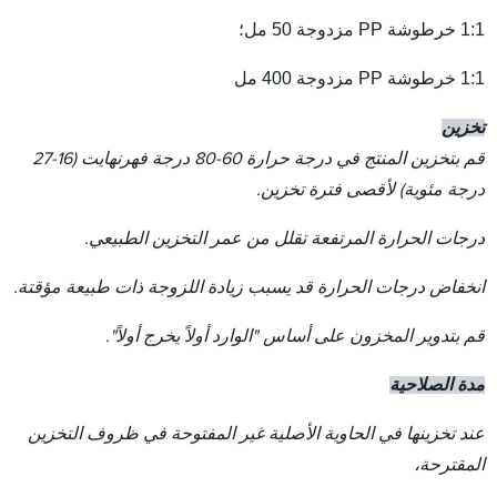
1:1 خرطوشة PP مزدوجة 50 مل؛
1:1 خرطوشة PP مزدوجة 400 مل
تخزين
قم بتخزين المنتج في درجة حرارة 60-80 درجة فهرنهايت (16-27
درجة مئوية) لأقصى فترة تخزين.
درجات الحرارة المرتفعة تقلل من عمر التخزين الطبيعي.
انخفاض درجات الحرارة قد يسبب زيادة اللزوجة ذات طبيعة مؤقتة.
قم بتدوير المخزون على أساس "الوارد أولاً يخرج أولاً".
مدة الصلاحية
عند تخزينها في الحاوية الأصلية غير المفتوحة في ظروف التخزين
المقترحة،