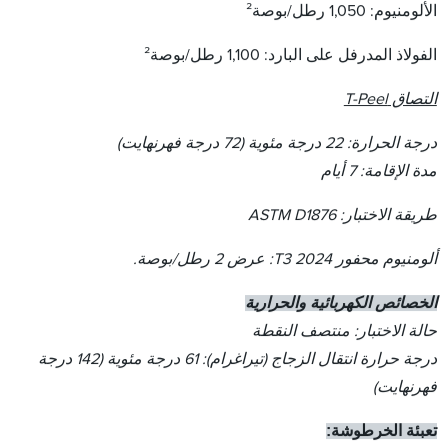
الألومنيوم: 1,050 رطل/بوصة²
الفولاذ المدرفل على البارد: 1,100 رطل/بوصة²
التصاق T-Peel
درجة الحرارة: 22 درجة مئوية (72 درجة فهرنهايت)
مدة الإقامة: 7 أيام
طريقة الاختبار: ASTM D1876
ألومنيوم محفور 2024 T3: عرض 2 رطل/بوصة.
الخصائص الكهربائية والحرارية
حالة الاختبار: منتصف النقطة
درجة حرارة انتقال الزجاج (تيراغرام): 61 درجة مئوية (142 درجة
فهرنهايت)
تعبئة الخرطوشة: