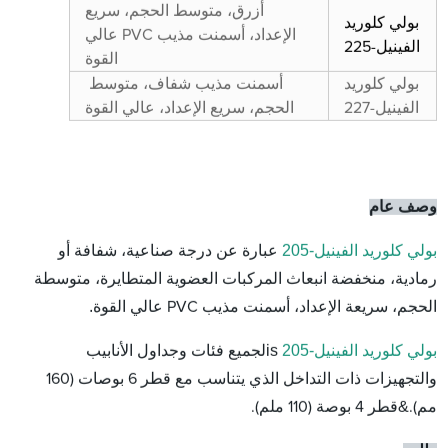
أزرق، متوسط ​​الحجم، سريع
بولي كلوريد
الإعداد، أسمنت مذيب PVC عالي
الفينيل-225
القوة
بولي كلوريد
أسمنت مذيب شفاف، متوسط ​​
الفينيل-227
الحجم، سريع الإعداد، عالي القوة
وصف عام
بولي كلوريد الفينيل-205
عبارة عن درجة صناعية، شفافة أو
رمادية، منخفضة انبعاث المركبات العضوية المتطايرة، متوسطة
.
الحجم، سريعة الإعداد، أسمنت مذيب PVC عالي القوة
بولي كلوريد الفينيل-205
is
لجميع فئات وجداول الأنابيب
والتجهيزات ذات التداخل الذي يتناسب مع قطر 6 بوصات (160
&
مم).
قطر 4 بوصة (110 ملم).