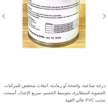
درجة صناعية، واضحة أو رمادية، انبعاث منخفض للمركبات
العضوية المتطايرة، متوسط ​​الجسم، سريع الإعداد، أسمنت
مذيب PVC عالي القوة.