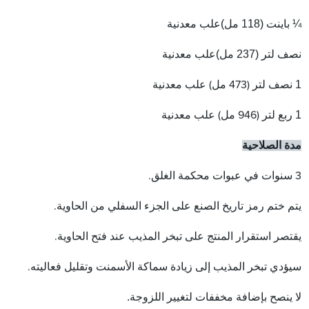
¼ باينت (118 مل)
علب معدنية
نصف لتر (237 مل)
علب معدنية
1
نصف لتر (473 مل) علب معدنية
1
ربع لتر (946 مل) علب معدنية
مدة الصلاحية
3 سنوات في عبوات محكمة الغلق.
يتم ختم رمز تاريخ الصنع على الجزء السفلي من الحاوية.
يقتصر استقرار المنتج على تبخر المذيب عند فتح الحاوية.
سيؤدي تبخر المذيب إلى زيادة سماكة الأسمنت وتقليل فعاليته.
.
لا ينصح بإضافة مخففات لتغيير اللزوجة