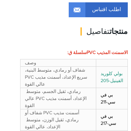
اطلب اقتباس
منتجات
تفاصيل
الاسمنت المذيب PVC
سلسلة ق:
وصف
شفاف أو رمادي، متوسط ​​البنية،
بولي كلوريد
سريع الإعداد، أسمنت مذيب PVC
الفينيل-205
عالي القوة
رمادي، ثقيل الجسم، متوسط ​​
بي في
الإعداد، أسمنت مذيب PVC عالي
سي-211
القوة
أسمنت مذيب PVC شفاف أو
بي في
رمادي، ثقيل الوزن، متوسط ​​
سي-217
الإعداد، عالي القوة