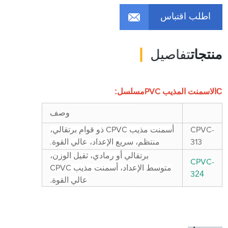
اطلب اقتباس
منتجات
تفاصيل
C
مسلسل:
الاسمنت المذيب PVC
وصف
CPVC-
أسمنت مذيب CPVC ذو قوام برتقالي،
313
منتظم، سريع الإعداد، عالي القوة.
برتقالي أو رمادي، ثقيل الوزن،
CPVC-
متوسط ​​الإعداد، أسمنت مذيب CPVC
24
3
.
عالي القوة