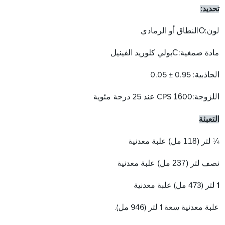
تحديد:
O
لون:
النطاق أو الرمادي
C
مادة صمغية:
بولي كلوريد الفينيل
الجاذبية: 0.95 ± 0.05
16
اللزوجة:
00 CPS عند 25 درجة مئوية
التعبئة
¼ لتر (118 مل) علبة معدنية
نصف لتر (237 مل) علبة معدنية
1 لتر (473 مل) علبة معدنية
علبة معدنية سعة 1 لتر (946 مل).