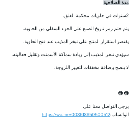
مدة الصلاحية
2
سنوات في حاويات محكمة الغلق.
يتم ختم رمز تاريخ الصنع على الجزء السفلي من الحاوية.
يقتصر استقرار المنتج على تبخر المذيب عند فتح الحاوية.
سيؤدي تبخر المذيب إلى زيادة سماكة الأسمنت وتقليل فعاليته.
.
لا ينصح بإضافة مخففات لتغيير اللزوجة
📷 📷
يرجى التواصل معنا على
الواتساب:
https://wa.me/008618850500512