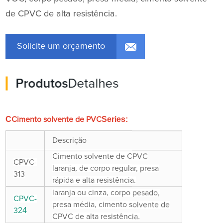
de CPVC de alta resistência.
Solicite um orçamento
Produtos
Detalhes
C
Series:
Cimento solvente de PVC
Descrição
Cimento solvente de CPVC
CPVC-
laranja, de corpo regular, presa
313
rápida e alta resistência.
laranja ou cinza, corpo pesado,
CPVC-
presa média, cimento solvente de
24
3
.
CPVC de alta resistência