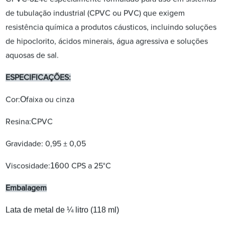
de tubulação industrial (CPVC ou PVC) que exigem
resistência química a produtos cáusticos, incluindo soluções
de hipoclorito, ácidos minerais, água agressiva e soluções
aquosas de sal.
ESPECIFICAÇÕES:
O
Cor:
faixa ou cinza
C
Resina:
PVC
Gravidade: 0,95 ± 0,05
16
Viscosidade:
00 CPS a 25°C
Embalagem
Lata de metal de ¼ litro (118 ml)