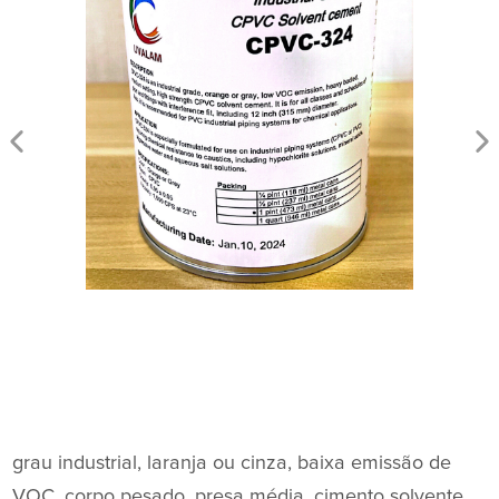
grau industrial, laranja ou cinza, baixa emissão de
VOC, corpo pesado, presa média, cimento solvente