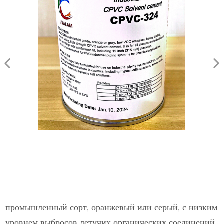
промышленный сорт, оранжевый или серый, с низким
уровнем выбросов летучих органических соединений,