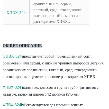
оранжевый или серый,
плотный, среднетвердеющий,
24
ХПВХ-3
высокопрочный цемент на
.
растворителе ХПВХ.
ОБЩЕЕ ОПИСАНИЕ
C
324
ПВХ-
представляет собой промышленный сорт,
оранжевый или серый, с низким уровнем выбросов летучих
органических соединений, тяжелый, среднетвердеющий,
.
высокопрочный цемент на основе растворителя ХПВХ.
ХПВХ-324
is
для всех классов и групп труб и фитингов с
натягом, включая диаметр 12 дюймов (315 мм).
ХПВХ-324
is
Рекомендуется для промышленных