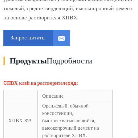
тяжелый, среднетвердеющий, высокопрочный цемент
на основе растворителя ХПВХ.
Запрос цитаты
Продукты
Подробности
C
ряд:
ПВХ клей на растворителе
Описание
Оранжевый, обычной
консистенции,
ХПВХ-313
быстросхватывающийся,
высокопрочный цемент на
растворителе ХПВХ.