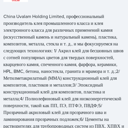
China Uvalam Holding Limited, профессиональный
производитель клея промышленного класса и клея
электронного класса для различных применений камня
(искусственный камень и натуральный камень), пластика,
композитов, металла, стекла и т. д., и мы фокусируемся на
следующих технологиях: 1/ Акрил клей для бесшовных швов
с сотней популярных цветов для твердых поверхностей,
кварцевого камня, спеченного камня, фарфора, керамики,
HPL, BMC, бетона, наностекла, гранита и мрамора и т. д.;2/
Метилметакрилатный (ММА) конструкционный клей для
композитов, пластиков и металлов;3/ Эпоксидный
конструкционный клей для композитов, пластика и
металла;4/ Полиолефиновый клей для низкоэнергетической
поверхности, такой как ПП, ПЭ, ПТФЭ, ПВДФ;5/
Прозрачный акриловый клей для прозрачного шва и
ламинирования прозрачных подложек;6/ Цементы на
растворителях для трубопроводных систем из ПВХ, ХПВХ и