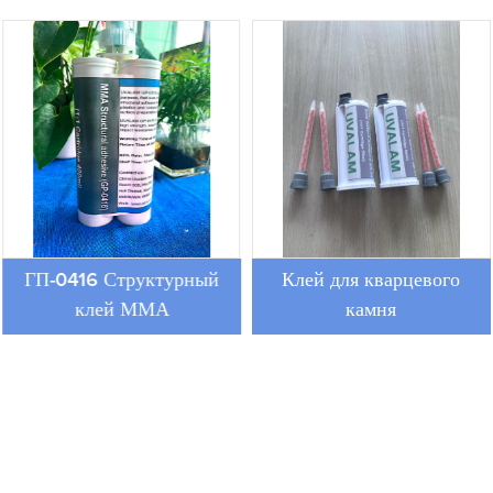
ГП-0416 Структурный
Клей для кварцевого
клей ММА
камня