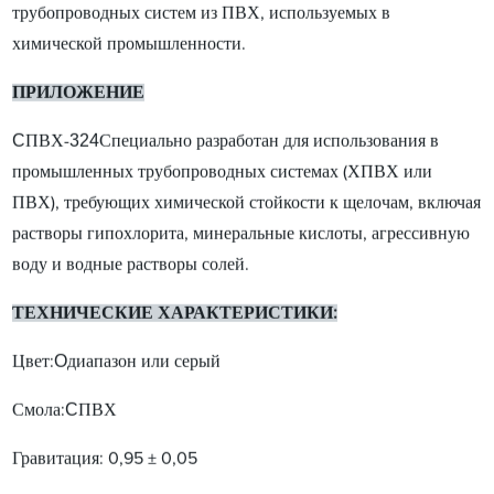
трубопроводных систем из ПВХ, используемых в
химической промышленности.
ПРИЛОЖЕНИЕ
C
324
ПВХ-
Специально разработан для использования в
промышленных трубопроводных системах (ХПВХ или
ПВХ), требующих химической стойкости к щелочам, включая
растворы гипохлорита, минеральные кислоты, агрессивную
воду и водные растворы солей.
ТЕХНИЧЕСКИЕ ХАРАКТЕРИСТИКИ:
O
Цвет:
диапазон или серый
C
Смола:
ПВХ
Гравитация: 0,95 ± 0,05