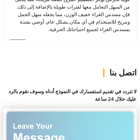
من السهل التعامل معها لفترات طويلة.بالإضافة إلى ذلك،
فإن مسدس الغراء خفيف الوزن، مما يجعله سهل الحمل
ومريح للاستخدام في أي مكان.بشكل عام، أوصي بشدة
بمسدس الغراء لجميع احتياجاتك الحرفية.
اتصل بنا
لا تتردد في تقديم استفسارك في النموذج أدناه وسوف نقوم بالرد
عليك خلال 24 ساعة