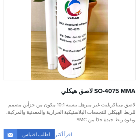
SO-4075 MMA لاصق هيكلي
لاصق ميتاكريليت غير مترهل بنسبة 10:1 مكون من جزأين مصمم
للربط الهيكلي للتجمعات البلاستيكية الحرارية والمعدنية والمركبة،
وبقوة ربط جيدة جدًا من SMC.
اطلب اقتباس
اقرأ أكثر