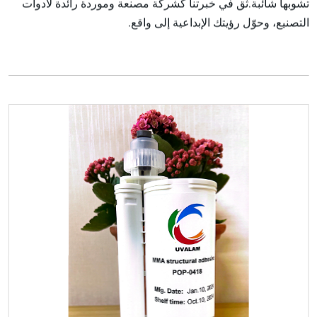
تشوبها شائبة.ثق في خبرتنا كشركة مصنعة وموردة رائدة لأدوات
التصنيع، وحوّل رؤيتك الإبداعية إلى واقع.