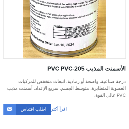
الأسمنت المذيب PVC PVC-205
درجة صناعية، واضحة أو رمادية، انبعاث منخفض للمركبات
العضوية المتطايرة، متوسط ​​الجسم، سريع الإعداد، أسمنت مذيب
PVC عالي القوة.
اطلب اقتباس
اقرأ أكثر