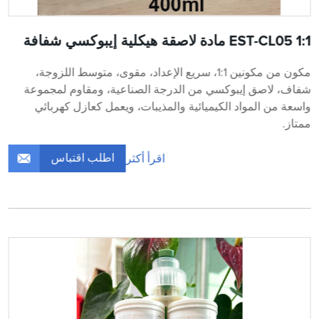
EST-CL05 1:1 مادة لاصقة هيكلية إيبوكسي شفافة
مكون من مكونين 1:1، سريع الإعداد، مقوى، متوسط ​​اللزوجة،
شفاف، لاصق إيبوكسي من الدرجة الصناعية، ومقاوم لمجموعة
واسعة من المواد الكيميائية والمذيبات، ويعمل كعازل كهربائي
ممتاز.
اطلب اقتباس
اقرأ أكثر