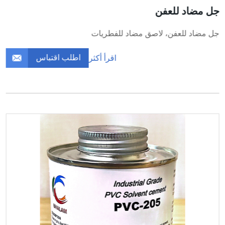
جل مضاد للعفن
جل مضاد للعفن، لاصق مضاد للفطريات
اطلب اقتباس
اقرأ أكثر