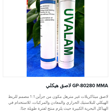
GP-80280 MMA لاصق هيكلي
لاصق ميثاكريلات غير مترهل مكون من جزأين 1: 1 مصمم للربط
الهيكلي للبلاستيك الحراري والمعادن والمركبات، للاستخدام في
الهياكل البحرية الكبيرة حيث يلزم منتج لفترة طويلة جدًا.