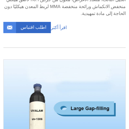
منخفض الانكماش ورائحة منخفضة MMA لربط المعدن هيكليًا دون
الحاجة إلى مادة تمهيدية.
اطلب اقتباس
اقرأ أكثر