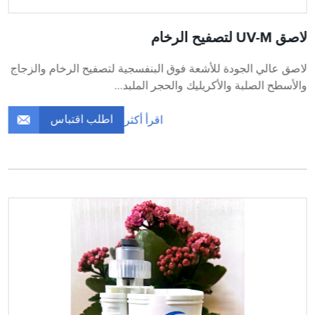
لاصق UV-M لتصفيح الرخام
لاصق عالي الجودة للأشعة فوق البنفسجية لتصفيح الرخام والزجاج
والأسطح الصلبة والأكريليك والحجر الملبد...
اطلب اقتباس
اقرأ أكثر