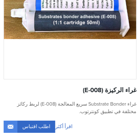
غراء الركيزة (E-008)
غراء Substrate Bonder سريع المعالجة (E-008) لربط ركائز
مختلفة في تطبيق كونترتوب.
اطلب اقتباس
اقرأ أكثر