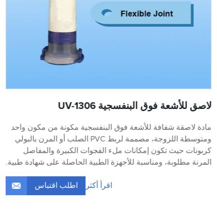
لاصق للأشعة فوق البنفسجية UV-1306
مادة لاصقة شفافة للأشعة فوق البنفسجية مكونة من مكون واحد
ومتوسطة اللزوجة، مصممة لربط PVC الصلب أو المرن بالبولي
كربونات حيث تكون إمكانات ملء الفجوات الكبيرة والمفاصل
المرنة مطلوبة، ومناسبة للأجهزة الطبية الحاصلة على شهادة طبية.
اطلب اقتباس
اقرأ أكثر