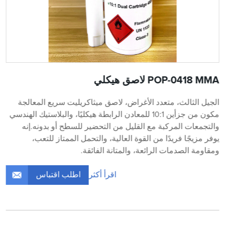
POP-0418 MMA لاصق هيكلي
الجيل الثالث، متعدد الأغراض، لاصق ميثاكريليت سريع المعالجة
مكون من جزأين 10:1 للمعادن الرابطة هيكليًا، والبلاستيك الهندسي
والتجمعات المركبة مع القليل من التحضير للسطح أو بدونه.إنه
يوفر مزيجًا فريدًا من القوة العالية، والتحمل الممتاز للتعب،
ومقاومة الصدمات الرائعة، والمتانة الفائقة.
اطلب اقتباس
اقرأ أكثر