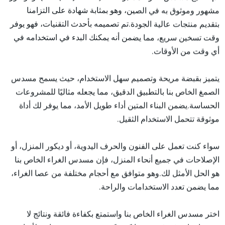
مشهور وموثوق به في الصين، وهو بمثابة شهادة على التزامنا
بتقديم منتجات عالية الجودة.تم تصميمه بأحدث التقنيات، فهو يوفر
وقت تسخين سريع، مما يضمن أنه يمكنك البدء في استخدامه في
أي وقت من الأوقات.
يتميز بقبضة مريحة وتصميم سهل الاستخدام، حيث يسمح مسدس
الصمغ الخاص بنا بالتطبيق الدقيق، مما يجعله مثاليًا للمشروعات
الحساسة.يضمن البناء المتين أداء طويل الأمد، مما يوفر لك أداة
موثوقة تتحمل الاستخدام الثقيل.
سواء كنت تعمل على الفنون والحرف اليدوية، أو ديكور المنزل، أو
الإصلاحات في جميع أنحاء المنزل، فإن مسدس الغراء الخاص بنا
هو الحل الأمثل لك.وهو متوافق مع أحجام مختلفة من عصا الغراء،
مما يضمن تعدد الاستخدامات والراحة.
اختر مسدس الغراء الخاص بنا واستمتع بكفاءة فائقة ونتائج لا