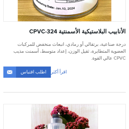
الأنابيب البلاستيكية الأسمنتية CPVC-324
درجة صناعية، برتقالي أو رمادي، انبعاث منخفض للمركبات
العضوية المتطايرة، ثقيل الوزن، إعداد متوسط، أسمنت مذيب
CPVC عالي القوة.
اطلب اقتباس
اقرأ أكثر