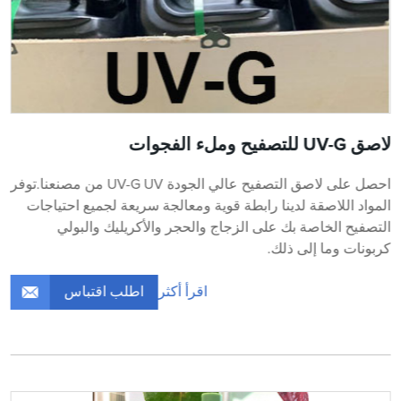
لاصق UV-G للتصفيح وملء الفجوات
احصل على لاصق التصفيح عالي الجودة UV-G UV من مصنعنا.توفر
المواد اللاصقة لدينا رابطة قوية ومعالجة سريعة لجميع احتياجات
التصفيح الخاصة بك على الزجاج والحجر والأكريليك والبولي
كربونات وما إلى ذلك.
اطلب اقتباس
اقرأ أكثر