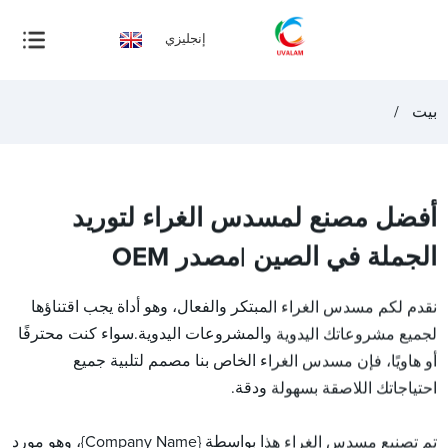
إنجليزي
بيت
أفضل مصنع لمسدس الغراء لتوريد
الجملة في الصين |مصدر OEM
نقدم لكم مسدس الغراء المبتكر والفعال، وهو أداة يجب اقتناؤها
لجميع مشروعاتك اليدوية والمشروعات اليدوية.سواء كنت محترفًا
أو هاويًا، فإن مسدس الغراء الخاص بنا مصمم لتلبية جميع
احتياجاتك اللاصقة بسهولة ودقة.
تم تصنيع مسدس الغراء هذا بواسطة {Company Name}، وهو مورد