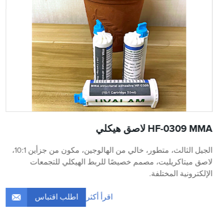
HF-0309 MMA لاصق هيكلي
الجيل الثالث، متطور، خالي من الهالوجين، مكون من جزأين 10:1،
لاصق ميتاكريليت، مصمم خصيصًا للربط الهيكلي للتجمعات
الإلكترونية المختلفة.
اطلب اقتباس
اقرأ أكثر