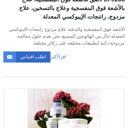
بالأشعة فوق البنفسجية وعلاج بالتسخين، علاج
مزدوج، راتنجات الإيبوكسي المعدلة
الأشعة فوق البنفسجية والتدفئة علاج مزدوج راتنجات الايبوكسي
المعدلة.خال من الهالوجين.كمصنع، نحن نقدم حلول معالجة
مزدوجة ذكية لتطبيقات مختلفة على ركائز مختلفة.
اطلب اقتباس
اقرأ أكثر