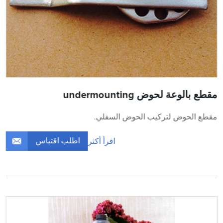
مقطع بالوعة لحوض undermounting
مقطع الحوض لتركيب الحوض السفلي.
اطلب اقتباس
اقرأ أكثر