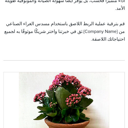
أداءً متميزًا فحسب، بل يوفر أيضًا سهولة الصيانة والموثوقية طويلة
الأمد.
قم بترقية عملية الربط اللاصق باستخدام مسدس الغراء الصناعي
من {Company Name}.ثق في خبرتنا واختر شريكًا موثوقًا به لجميع
احتياجاتك اللاصقة.