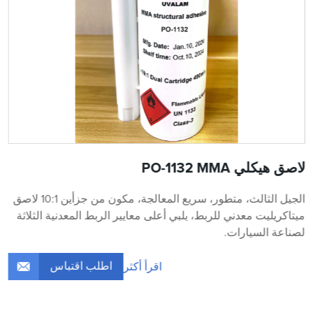
لاصق هيكلي PO-1132 MMA
الجيل الثالث، متطور، سريع المعالجة، مكون من جزأين 10:1 لاصق
ميتاكريليت معدني للربط، يلبي أعلى معايير الربط المعدنية الثلاثة
لصناعة السيارات.
اطلب اقتباس
اقرأ أكثر