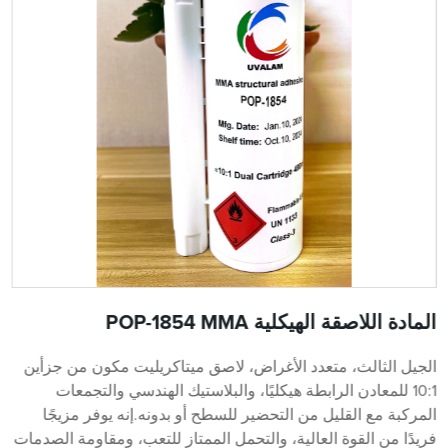
المادة اللاصقة الهيكلية POP-1854 MMA
الجيل الثالث، متعدد الأغراض، لاصق ميتاكريليت مكون من جزأين
10:1 للمعادن الرابطة هيكليًا، والبلاستيك الهندسي والتجمعات
المركبة مع القليل من التحضير للسطح أو بدونه.إنه يوفر مزيجًا
فريدًا من القوة العالية، والتحمل الممتاز للتعب، ومقاومة الصدمات