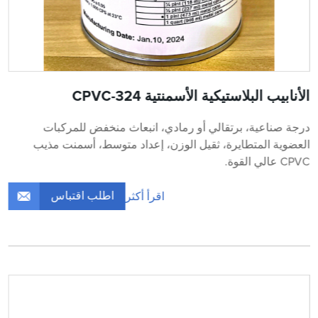
الأنابيب البلاستيكية الأسمنتية CPVC-324
درجة صناعية، برتقالي أو رمادي، انبعاث منخفض للمركبات
العضوية المتطايرة، ثقيل الوزن، إعداد متوسط، أسمنت مذيب
CPVC عالي القوة.
اطلب اقتباس
اقرأ أكثر