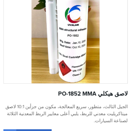
لاصق هيكلي PO-1852 MMA
الجيل الثالث، متطور، سريع المعالجة، مكون من جزأين 10:1 لاصق
ميتاكريليت معدني للربط، يلبي أعلى معايير الربط المعدنية الثلاثة
لصناعة السيارات.