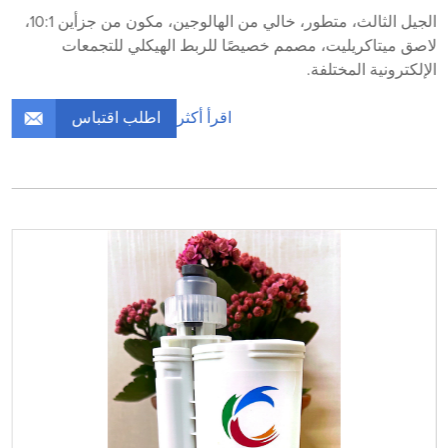
الجيل الثالث، متطور، خالي من الهالوجين، مكون من جزأين 10:1،
لاصق ميتاكريليت، مصمم خصيصًا للربط الهيكلي للتجمعات
الإلكترونية المختلفة.
اطلب اقتباس
اقرأ أكثر