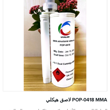
POP-0418 MMA لاصق هيكلي