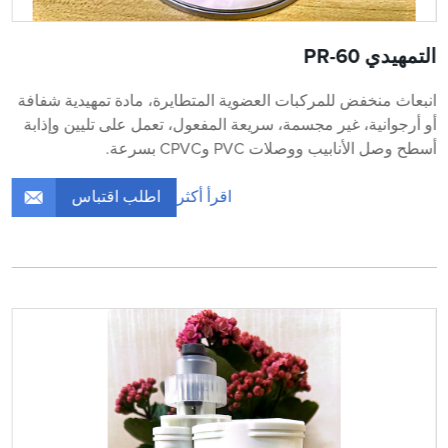
التمهيدي PR-60
انبعاث منخفض للمركبات العضوية المتطايرة، مادة تمهيدية شفافة
أو أرجوانية، غير مجسمة، سريعة المفعول، تعمل على تليين وإذابة
أسطح وصل الأنابيب ووصلات PVC وCPVC بسرعة.
اطلب اقتباس
اقرأ أكثر