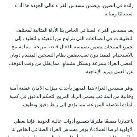
رائدة في الصين، ويضمن مسدس الغراء عالي الجودة هذا أداءً
استثنائيًا ومتانة.
يعد مسدس الغراء الصناعي الخاص بنا الأداة المثالية لمختلف
التطبيقات في الصناعات التي تتراوح من التعبئة والتغليف إلى
تجميع المنتجات.يضمن تصميمه الفعال قبضة مريحة، مما يسمح
بالاستخدام الممتد دون تعب.يضمن نظام التسخين المتقدم ذوبان
العصي الغراء بسرعة وبشكل متساوٍ، مما يقلل من وقت التوقف
عن العمل ويزيد الإنتاجية.
يوفر مسدس الغراء هذا المجهز بأحدث ميزات الأمان عملية آمنة
وخالية من المتاعب.يضمن الزناد المريح التحكم الدقيق في كمية
المادة اللاصقة الموزعة، مما يؤدي إلى ربط دقيق ونظيف.
باعتبارنا مصنعًا ملتزمًا بتصنيع أدوات عالية الجودة، فإننا نعطي
الأولوية لرضا العملاء.لا يوفر مسدس الغراء الصناعي الخاص بنا