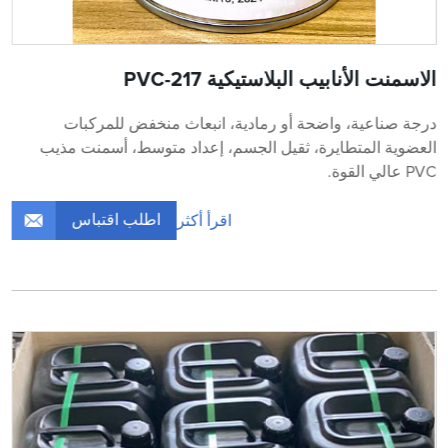
الاسمنت الأنابيب البلاستيكية PVC-217
درجة صناعية، واضحة أو رمادية، انبعاث منخفض للمركبات
العضوية المتطايرة، ثقيل الجسم، إعداد متوسط، أسمنت مذيب
PVC عالي القوة.
اطلب اقتباس
اقرأ أكثر