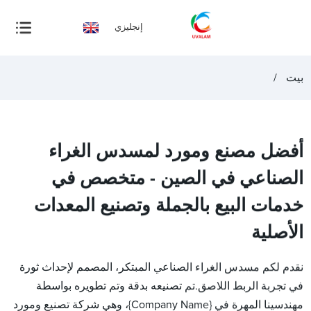
إنجليزي
بيت
أفضل مصنع ومورد لمسدس الغراء
الصناعي في الصين - متخصص في
خدمات البيع بالجملة وتصنيع المعدات
الأصلية
نقدم لكم مسدس الغراء الصناعي المبتكر، المصمم لإحداث ثورة
في تجربة الربط اللاصق.تم تصنيعه بدقة وتم تطويره بواسطة
مهندسينا المهرة في {Company Name}، وهي شركة تصنيع ومورد