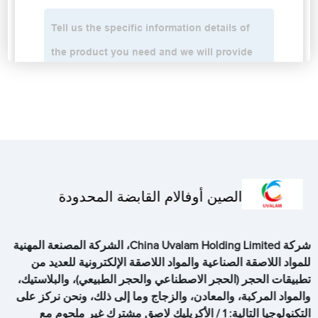
الصين أوفالام القابضة المحدودة
شركة China Uvalam Holding Limited، الشركة المصنعة المهنية
للمواد اللاصقة الصناعية والمواد اللاصقة الإلكترونية للعديد من
تطبيقات الحجر (الحجر الاصطناعي والحجر الطبيعي)، والبلاستيك،
والمواد المركبة، والمعادن، والزجاج وما إلى ذلك، ونحن نركز على
التكنولوجيا التالية: 1 / الأكريليك لاصق مشترك غير ملحوم مع