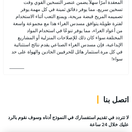
المعقدة أمرًا سهلاً.يضمن عنصر التسخين القوي وقت
تسخين سريع، مما يوفر دقائق ثمينة في كل مهمة.يوفر
تصميمه المريح قبضة مريحة، ويمنع التعب أثناء الاستخدام
لفترة طويلة.يتوافق مسدس الغراء هذا مع مجموعة واسعة
من أعواد الغراء، مما يوفر تنوعًا في استخدام المواد
المختلفة.سواء كان ذلك للإصلاحات المنزلية أو المشاريع
الإبداعية، فإن مسدس الغراء الصناعي يقدم نتائج استثنائية
في كل مرة.استثمار هائل للحرفيين الجادين والهواة على حد
سواء!
اتصل بنا
لا تتردد في تقديم استفسارك في النموذج أدناه وسوف نقوم بالرد
عليك خلال 24 ساعة