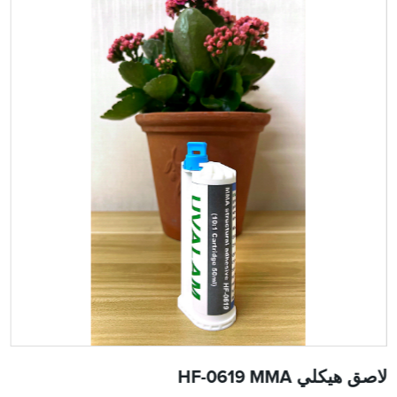
لاصق هيكلي HF-0619 MMA